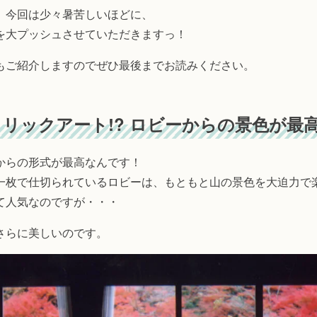
、今回は少々暑苦しいほどに、
を大プッシュさせていただきますっ！
もご紹介しますのでぜひ最後までお読みください。
リックアート!? ロビーからの景色が最
からの形式が最高なんです！
一枚で仕切られているロビーは、もともと山の景色を大迫力で
て人気なのですが・・・
さらに美しいのです。