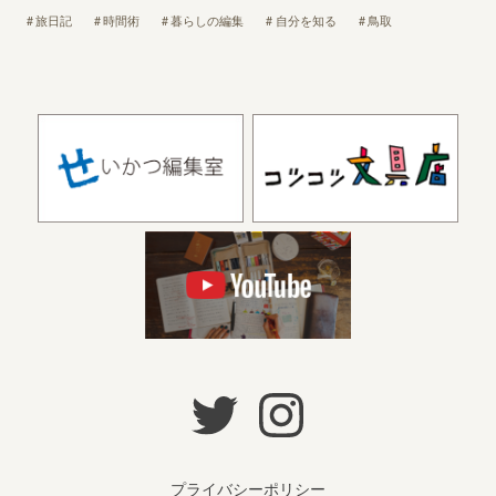
旅日記
時間術
暮らしの編集
自分を知る
鳥取
プライバシーポリシー