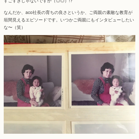
すごすぎじゃないですか（◎◎）!?
なんだか、aco社長の育ちの良さというか、ご両親の素敵な教育が
垣間見えるエピソードです。いつかご両親にもインタビューしたい
な〜（笑）