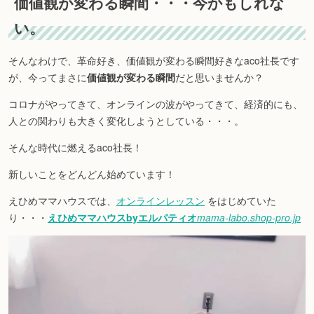
価値観が変わる瞬間・・・今かもしれな
い。
そんなわけで、革命好き、価値観が変わる瞬間好きなaco社長です
が、今ってまさに
価値観が変わる瞬間
だと思いませんか？
コロナがやってきて、オンラインの波がやってきて、経済的にも、
人との関わりも大きく変化しようとしている・・・。
そんな時代に燃えるaco社長！
新しいことをどんどん始めています！
えひめママハウスでは、
オンラインレッスン
をはじめていた
り・・・
えひめママハウスbyエルパティオ
mama-labo.shop-pro.jp