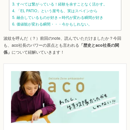
3.
すべては繋がっている！経験を余すことなく活かす。
4.
「EL PATIO」という屋号も、実はスペインから
5.
融合しているものが好き＝時代が変わる瞬間が好き
6.
価値観が変わる瞬間・・・今かもしれない。
波紋を呼んだ（？）前回のnote、読んでいただけましたか？今回
も、aco社長のパワーの原点とも言われる
「歴史とaco社長の関
係」
について紐解いていきます！