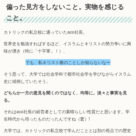
偏った見方をしないこと。実物を感じる
こと。
カトリックの私立校に通っていたaco社長。
世界史を勉強すればするほど、イスラムとキリストの勢力争いに興
味が湧き（特に「十字軍」！）、
でも、私キリスト教のことしか知らないなー
そう思って、大学では社会学科で都市社会学を学びながらイスラム
史に傾倒していたそう。
どちらか一方の意見を聞くのではなく、均等に。淡々と事実を見
る。
それはaco社長の経営者としての素晴らしい性質だと思います。学
生時代から培ったものだったんですね（驚）!
大学では、カトリックの私立校で学んだこととは別の視点での歴史