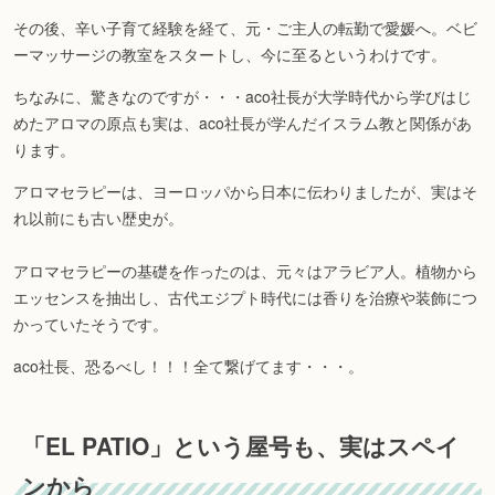
その後、辛い子育て経験を経て、元・ご主人の転勤で愛媛へ。ベビ
ーマッサージの教室をスタートし、今に至るというわけです。
ちなみに、驚きなのですが・・・aco社長が大学時代から学びはじ
めたアロマの原点も実は、aco社長が学んだイスラム教と関係があ
ります。
アロマセラピーは、ヨーロッパから日本に伝わりましたが、実はそ
れ以前にも古い歴史が。
アロマセラピーの基礎を作ったのは、元々はアラビア人。植物から
エッセンスを抽出し、古代エジプト時代には香りを治療や装飾につ
かっていたそうです。
aco社長、恐るべし！！！全て繋げてます・・・。
「EL PATIO」という屋号も、実はスペイ
ンから