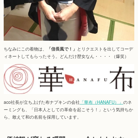
ちなみにこの着物は、
「信長風で！」
とリクエストを出してコーデ
ィネートしてもらったそう。どんだけ歴女なん・・・・（爆笑）
aco社長が立ち上げた布ナプキンの会社
「華布（HANAFU）」
のネ
ーミングも、「日本人としての革命を起こそう！」という気持ちか
ら、敢えて和の名前を採用しています。