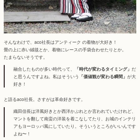
そんなわけで、aco社長はアンティーク の着物が大好き！
畳の上に赤い絨毯とか、着物にレースの手袋合わせたりとか。
たまらないそうです。
融合したものが多い時代って、
「時代が変わるタイミング」
だ
と思うんですよね。私はそういう
「価値観が変わる瞬間」
が大
好き！
と語るaco社長。さすがは革命好きです。
織田信長は洋風好きとか西洋かぶれとか言われていたけれど、
マントを翻して南蛮の洋装を着こなしてたり、お城のインテリ
アもヨーロッパ風にしていたり。そういうところがいいんです
よね〜！