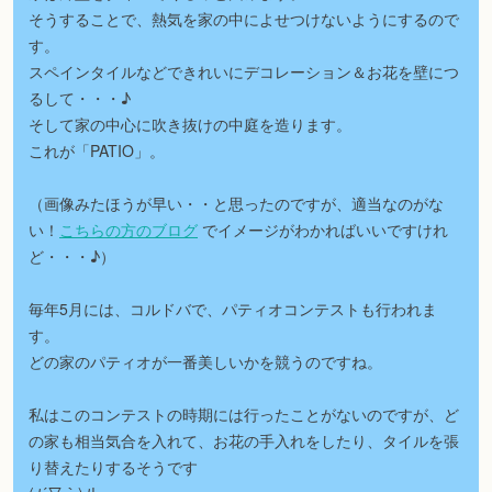
そうすることで、熱気を家の中によせつけないようにするので
す。
スペインタイルなどできれいにデコレーション＆お花を壁につ
るして・・・♪
そして家の中心に吹き抜けの中庭を造ります。
これが「PATIO」。
（画像みたほうが早い・・と思ったのですが、適当なのがな
い！
こちらの方のブログ
でイメージがわかればいいですけれ
ど・・・♪）
毎年5月には、コルドバで、パティオコンテストも行われま
す。
どの家のパティオが一番美しいかを競うのですね。
私はこのコンテストの時期には行ったことがないのですが、ど
の家も相当気合を入れて、お花の手入れをしたり、タイルを張
り替えたりするそうです