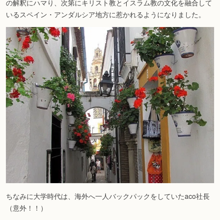
の解釈にハマり、次第にキリスト教とイスラム教の文化を融合して
いるスペイン・アンダルシア地方に惹かれるようになりました。
ちなみに大学時代は、海外へ一人バックパックをしていたaco社長
（意外！！）