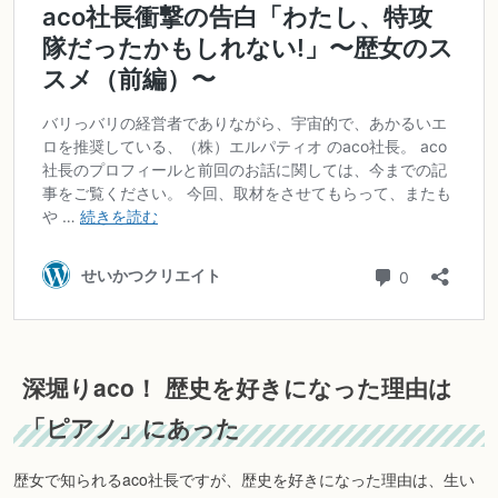
深堀りaco！ 歴史を好きになった理由は
「ピアノ」にあった
歴女で知られるaco社長ですが、歴史を好きになった理由は、生い