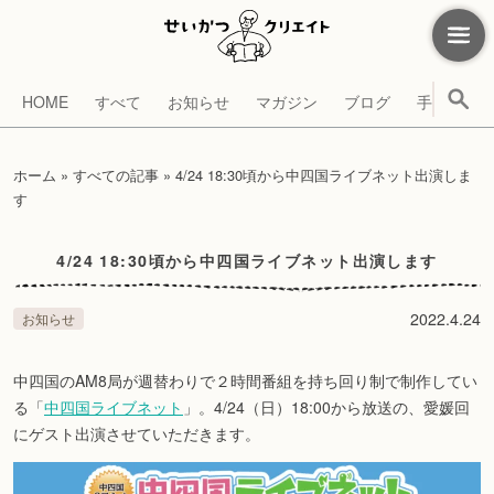
HOME
すべて
お知らせ
マガジン
ブログ
手帳
考
ホーム
»
すべての記事
»
4/24 18:30頃から中四国ライブネット出演しま
す
4/24 18:30頃から中四国ライブネット出演します
2022.4.24
お知らせ
中四国のAM8局が週替わりで２時間番組を持ち回り制で制作してい
る「
中四国ライブネット
」。4/24（日）18:00から放送の、愛媛回
にゲスト出演させていただきます。