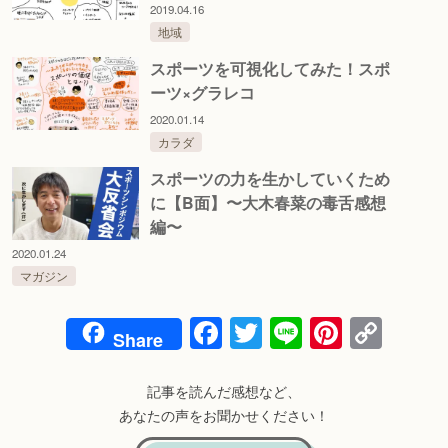
2019.04.16
地域
スポーツを可視化してみた！スポ
ーツ×グラレコ
2020.01.14
カラダ
スポーツの力を生かしていくため
に【B面】〜大木春菜の毒舌感想
編〜
2020.01.24
マガジン
Facebook
Twitter
Line
Pintere
Cop
Share
Link
記事を読んだ感想など、
あなたの声をお聞かせください！