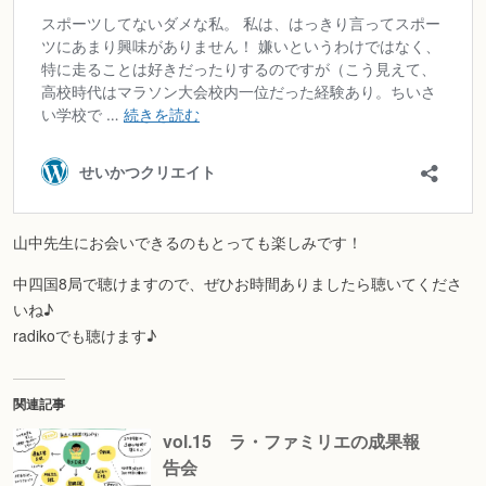
山中先生にお会いできるのもとっても楽しみです！
中四国8局で聴けますので、ぜひお時間ありましたら聴いてくださ
いね♪
radikoでも聴けます♪
関連記事
vol.15 ラ・ファミリエの成果報
告会