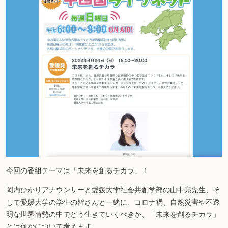
今回の番組テーマは「未来を創るチカラ」！
岡内ひかりアナウンサーと愛媛大学社会共創学部の山中亮先生、そ
して愛媛大学の学生の皆さんと一緒に、コロナ禍、自然災害や不透
明な世界情勢の中でどう生きていくべきか、「未来を創るチカラ」
とは何かについて考えます。