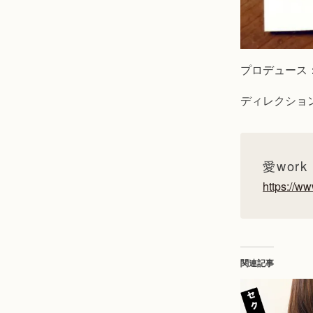
プロデュース
ディレクショ
愛work
https://ww
関連記事