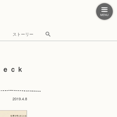
MENU
ストーリー
ｈｅｃｋ
2019.4.8