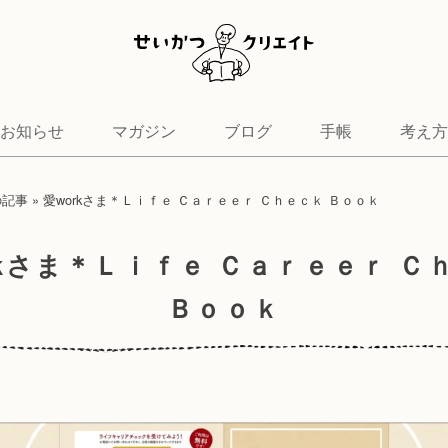
お知らせ
マガジン
ブログ
手帳
考え方
の記事
»
愛workさま＊Ｌｉｆｅ Ｃａｒｅｅｒ Ｃｈｅｃｋ Ｂｏｏｋ
rkさま＊Ｌｉｆｅ Ｃａｒｅｅｒ Ｃ
Ｂｏｏｋ