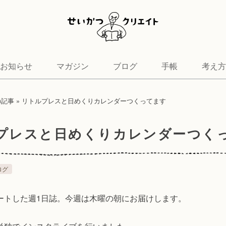
お知らせ
マガジン
ブログ
手帳
考え方
の記事
»
リトルプレスと日めくりカレンダーつくってます
プレスと日めくりカレンダーつく
ログ
ートした週1日誌。今週は木曜の朝にお届けします。