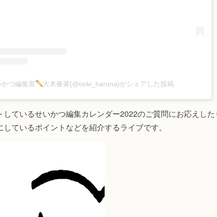
いかつ編集室
大木春菜(@ooki_haruna)がシェアした投稿
トしているせいかつ編集カレンダー2022のご質問にお応えした
にしているポイントなどを紹介するライブです。