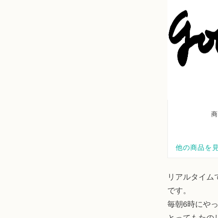
リアルタイム
です。
毎朝6時にや
とってもたの