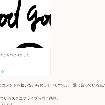
でコメントを拾いながらおしゃべりすると、通じ合っている気
っているスタエフライブも同じ感覚。
しいです。