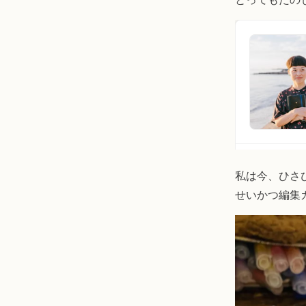
私は今、ひさ
せいかつ編集