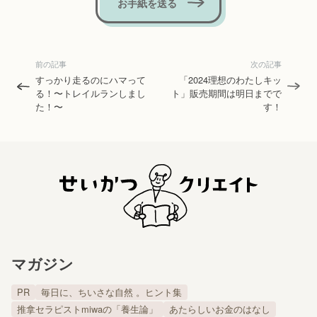
お手紙を送る
前の記事
次の記事
すっかり走るのにハマって
「2024理想のわたしキッ
る！〜トレイルランしまし
ト」販売期間は明日までで
た！〜
す！
マガジン
PR
毎日に、ちいさな自然 。ヒント集
推拿セラピストmiwaの「養生論」
あたらしいお金のはなし