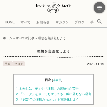
HOME
すべて
お知らせ
マガジン
ブログ
手帳
考
ホーム
»
すべての記事
»
理想を言語化しよう
理想を言語化しよう
2023.11.19
手帳
ブログ
目次
[
非表示
]
1.
わたしは「夢」や「理想」の言語化が苦手
2.
「ワーク」をやってもやっても、腑に落ちない理由
3.
「2024年の理想のわたし」を言語化しよう