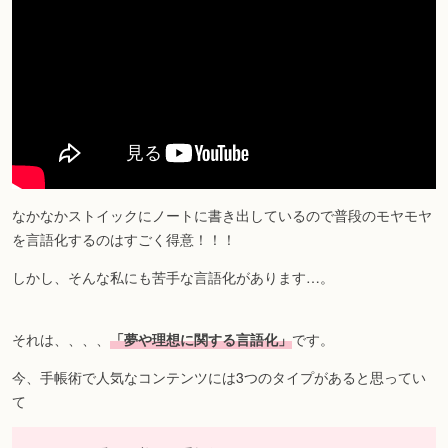
なかなかストイックにノートに書き出しているので普段のモヤモヤ
を言語化するのはすごく得意！！！
しかし、そんな私にも苦手な言語化があります…。
それは、、、、
「夢や理想に関する言語化」
です。
今、手帳術で人気なコンテンツには3つのタイプがあると思ってい
て