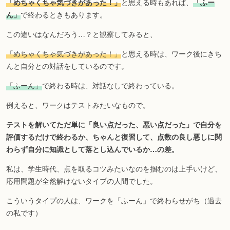
「めちゃくちゃ気づきがあった！」
と思える時もあれば、
「ふー
ん」
で終わるときもあります。
この違いはなんだろう…？と観察してみると、
「めちゃくちゃ気づきがあった！」
と思える時は、ワーク後にきち
んと自分との対話をしているのです。
「ふーん」
で終わる時は、対話なしで終わっている。
例えると、ワークはテストみたいなもので。
テストを解いてただ単に「良い点だった、悪い点だった」で自分を
評価するだけで終わるか、ちゃんと復習して、点数の良し悪しに関
わらず自分に知識として落とし込んでいるか…の差。
私は、学生時代、点を取るコツみたいなのを掴むのは上手いけど、
応用問題が全然解けないタイプの人間でした。
こういうタイプの人は、ワークを「ふーん」で終わらせがち（過去
の私です）