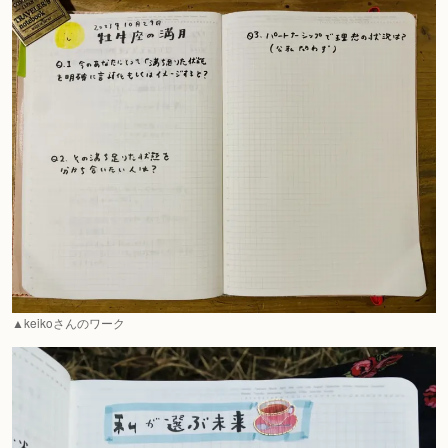
▲keikoさんのワーク