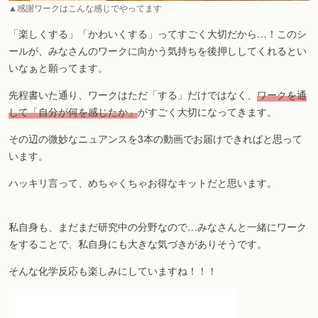
▲感謝ワークはこんな感じでやってます
「楽しくする」「かわいくする」ってすごく大切だから…！このシ
ールが、みなさんのワークに向かう気持ちを後押ししてくれるとい
いなぁと願ってます。
先程書いた通り、ワークはただ「する」だけではなく、
ワークを通
して「自分が何を感じたか」
がすごく大切になってきます。
その辺の微妙なニュアンスを3本の動画でお届けできればと思って
います。
ハッキリ言って、めちゃくちゃお得なキットだと思います。
私自身も、まだまだ研究中の分野なので…みなさんと一緒にワーク
をすることで、私自身にも大きな気づきがありそうです。
そんな化学反応も楽しみにしていますね！！！