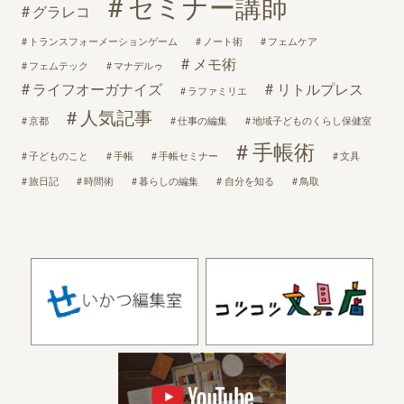
セミナー講師
グラレコ
トランスフォーメーションゲーム
ノート術
フェムケア
メモ術
フェムテック
マナデルゥ
ライフオーガナイズ
リトルプレス
ラファミリエ
人気記事
京都
仕事の編集
地域子どものくらし保健室
手帳術
子どものこと
手帳
手帳セミナー
文具
旅日記
時間術
暮らしの編集
自分を知る
鳥取