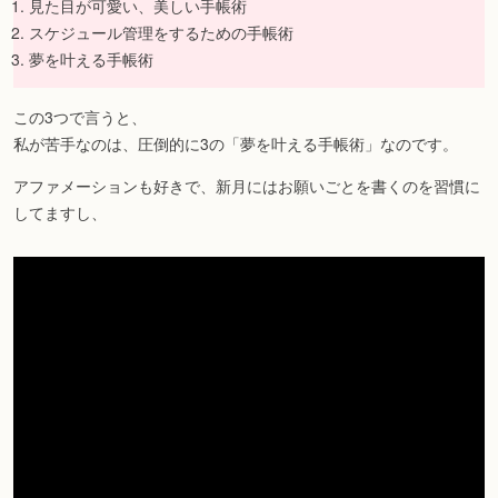
見た目が可愛い、美しい手帳術
スケジュール管理をするための手帳術
夢を叶える手帳術
この3つで言うと、
私が苦手なのは、圧倒的に3の「夢を叶える手帳術」なのです。
アファメーションも好きで、新月にはお願いごとを書くのを習慣に
してますし、