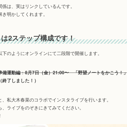
関係は、実はリンクしているんです。
解き明かしてくれます。
は2ステップ構成です！
以下のようにオンラインにて二段階で開催します。
準備運動編
：
8月7日（金）21:00〜 「野望ノートをかこう！
（終了しました！）
と、私大木春菜のコラボでインスタライブを行います。
ら、ライブをのぞきにきてみてください。
！