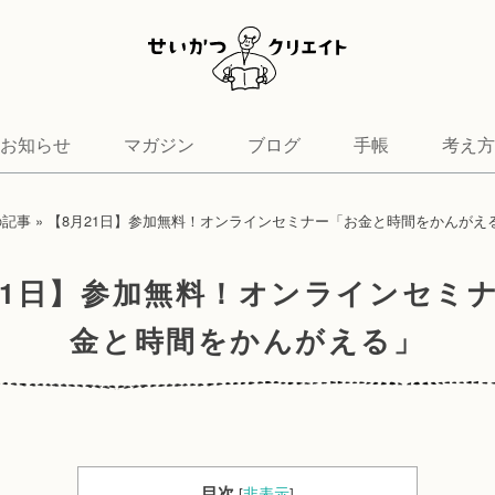
お知らせ
マガジン
ブログ
手帳
考え方
の記事
»
【8月21日】参加無料！オンラインセミナー「お金と時間をかんがえ
21日】参加無料！オンラインセミ
金と時間をかんがえる」
目次
[
非表示
]