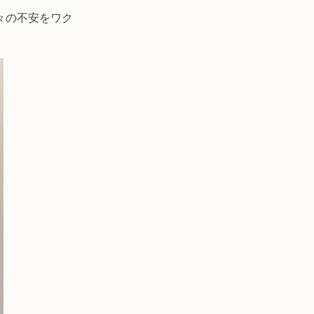
々の不安をワク