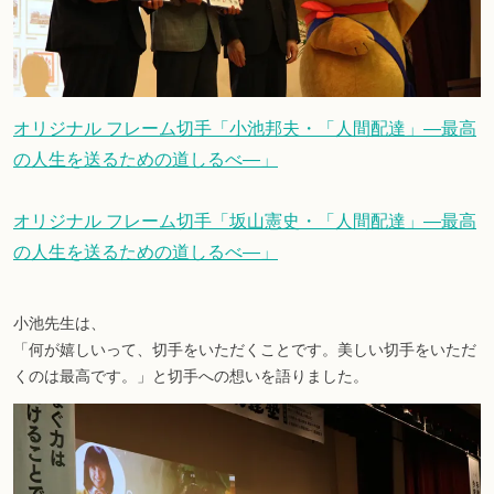
オリジナル フレーム切手「小池邦夫・「人間配達」―最高
の人生を送るための道しるべ―」
オリジナル フレーム切手「坂山憲史・「人間配達」―最高
の人生を送るための道しるべ―」
小池先生は、
「何が嬉しいって、切手をいただくことです。美しい切手をいただ
くのは最高です。」と切手への想いを語りました。