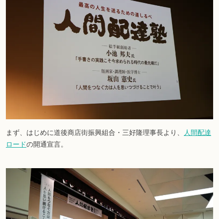
まず、はじめに道後商店街振興組合・三好隆理事長より、
人間配達
ロード
の開通宣言。