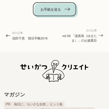
お手紙を送る
次の記事
前の記事
vol.06 「湯真珠（ゆまた
池田千恵 朝活手帳2018
ま）」のお披露目
マガジン
PR
毎日に、ちいさな自然 。ヒント集