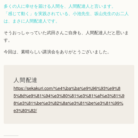
多くの人に幸せを届ける人間を、人間配達人と言います。
「感じて動く」を実践されている、小池先生、坂山先生のお二人
は、まさに人間配達人です。
そうおっしゃっていた武田さんご自身も、人間配達人だと思いま
す。
今回は、素晴らしい講演会をありがとうございました。
人間配達
https://sekakuri.com/%e4%ba%ba%e9%96%93%e9%8
5%8d%e9%81%94%e3%80%81%e3%81%af%e3%81%9
8%e3%81%be%e3%82%8a%e3%81%be%e3%81%99%
e3%80%82/