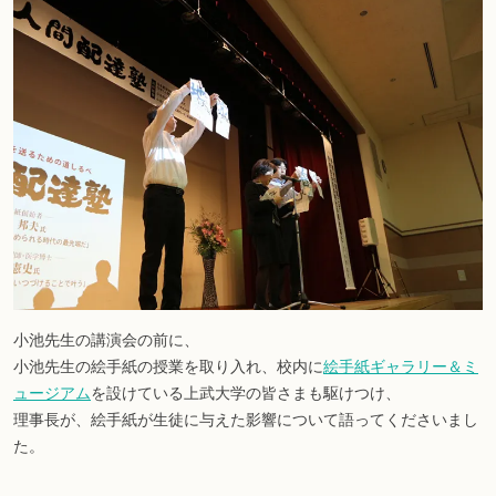
小池先生の講演会の前に、
小池先生の絵手紙の授業を取り入れ、校内に
絵手紙ギャラリー＆ミ
ュージアム
を設けている上武大学の皆さまも駆けつけ、
理事長が、絵手紙が生徒に与えた影響について語ってくださいまし
た。