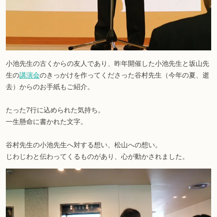
小池先生の古くからの友人であり、昨年開催した小池先生と坂山先
生の
講演会
のきっかけを作ってくださった谷村先生（今年の夏、逝
去）からのお手紙もご紹介。
たった7行に込められた気持ち。
一生懸命に書かれた文字。
谷村先生の小池先生へ対する想い、松山への想い。
じわじわと伝わってくるものがあり、心が動かされました。