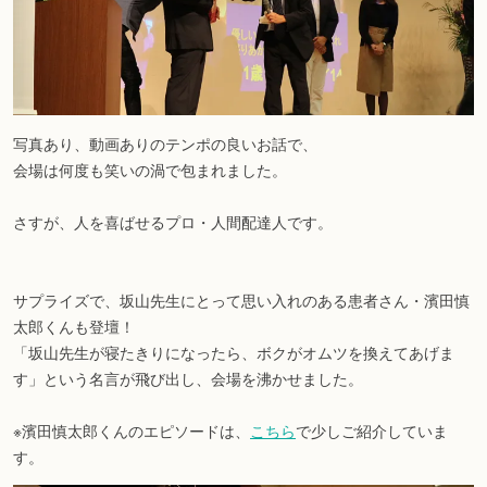
写真あり、動画ありのテンポの良いお話で、
会場は何度も笑いの渦で包まれました。
さすが、人を喜ばせるプロ・人間配達人です。
サプライズで、坂山先生にとって思い入れのある患者さん・濱田慎
太郎くんも登壇！
「坂山先生が寝たきりになったら、ボクがオムツを換えてあげま
す」という名言が飛び出し、会場を沸かせました。
※濱田慎太郎くんのエピソードは、
こちら
で少しご紹介していま
す。