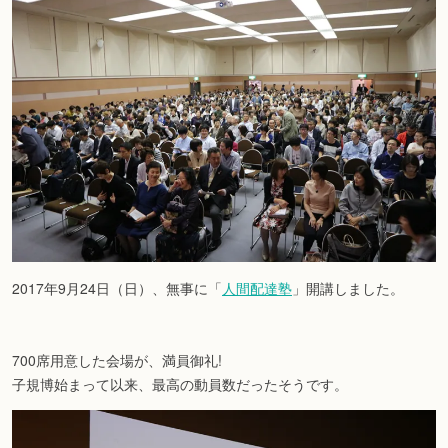
2017年9月24日（日）、無事に「
人間配達塾
」開講しました。
700席用意した会場が、満員御礼!
子規博始まって以来、最高の動員数だったそうです。