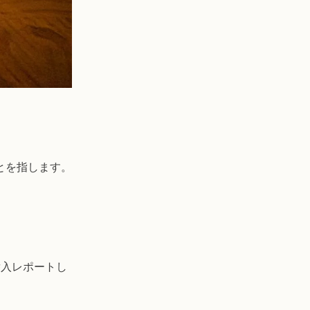
とを指します。
を潜入レポートし