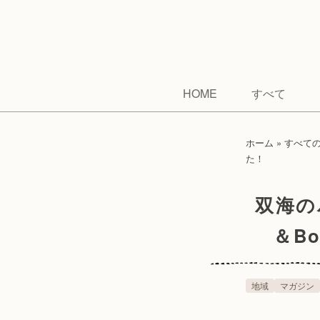
HOME
すべて
ホーム
»
すべて
た！
双海の
＆B
地域
マガジン