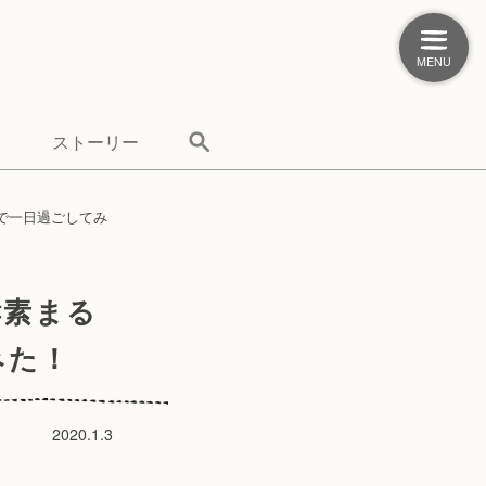
MENU
ストーリー
まるで一日過ごしてみ
酵素まる
みた！
2020.1.3