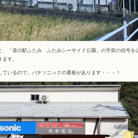
と、「道の駅ふたみ ふたみシーサイド公園」の手前の信号を
きます。
しているので、パナソニックの看板があります・・・！