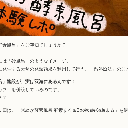
酵素風呂」をご存知でしょうか？
には「砂風呂」のようなイメージ。
に発生する天然の発熱効果を利用して行う、「温熱療法」のこ
呂」施設が、実は双海にあるんです！
カフェを併設しているのです。
？？
回は、「米ぬか酵素風呂 酵素まる＆BookcafeCafeまる」