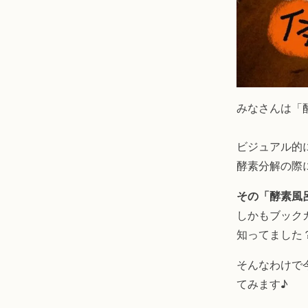
みなさんは「
ビジュアル的
酵素分解の際
その「酵素風
しかもブック
知ってました
そんなわけで今
てみます♪