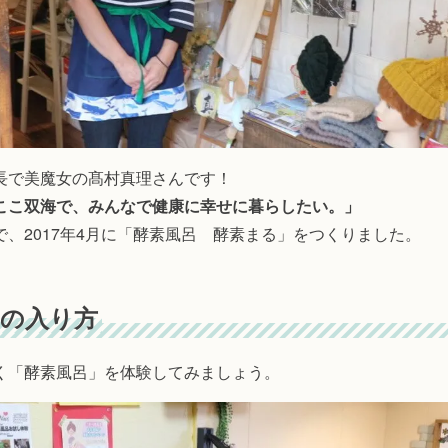
長で美魔女の髙村真理さんです！
ここ双海で、みんなで健康に幸せに暮らしたい。」
で、2017年4月に「酵素風呂 酵素まる」をつくりました。
呂の入り方
く「酵素風呂」を体験してみましょう。