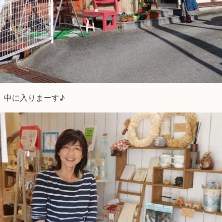
、中に入りまーす♪