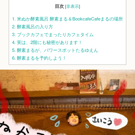
目次
[
非表示
]
1.
米ぬか酵素風呂 酵素まる＆BookcafeCafeまるの場所
2.
酵素風呂の入り方
3.
ブックカフェでまったりカフェタイム
4.
実は、2階にも秘密があります！
5.
酵素まるが、パワースポットたるゆえん
6.
酵素まるを予約しよう！